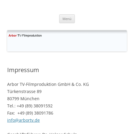
Zum
Inhalt
Arbor TV
springen
Filmproduktion GmbH & Co. KG
Menü
Impressum
Arbor TV-Filmproduktion GmbH & Co. KG
Türkenstrasse 89
80799 München
Tel.: +49 (89) 38091592
Fax: +49 (89) 38091786
info@arbortv.de